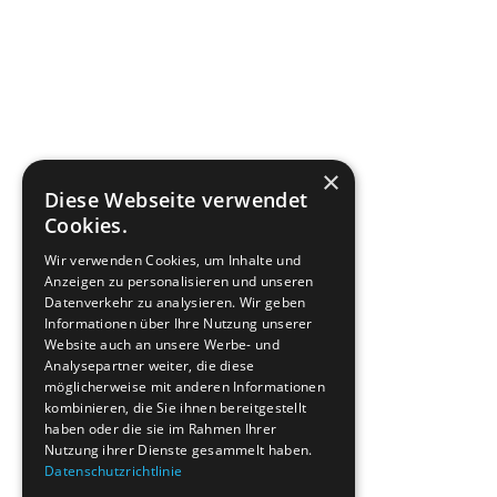
×
Diese Webseite verwendet
Cookies.
Wir verwenden Cookies, um Inhalte und
Anzeigen zu personalisieren und unseren
Datenverkehr zu analysieren. Wir geben
Informationen über Ihre Nutzung unserer
Website auch an unsere Werbe- und
Analysepartner weiter, die diese
möglicherweise mit anderen Informationen
kombinieren, die Sie ihnen bereitgestellt
haben oder die sie im Rahmen Ihrer
Nutzung ihrer Dienste gesammelt haben.
Datenschutzrichtlinie